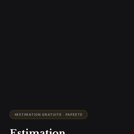
ESTIMATION GRATUITE · PAPEETE
Estimation