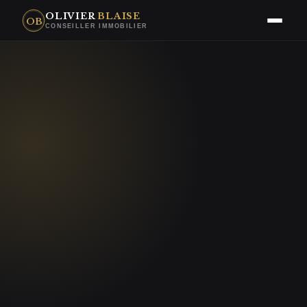
OLIVIER
BLAISE
OB
CONSEILLER IMMOBILIER