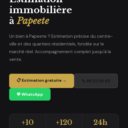
immobilière
à
Papeete
Un bien à Papeete ? Estimation précise du centre-
ville et des quartiers résidentiels, fondée sur le
marché réel. Accompagnement complet jusqu'à la
vente.
📋 Estimation gratuite →
📞 89 22 56 43
💬 WhatsApp
+10
+120
24h