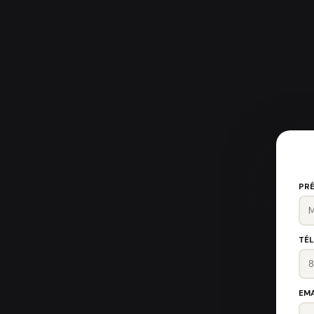
PR
TÉ
EMA