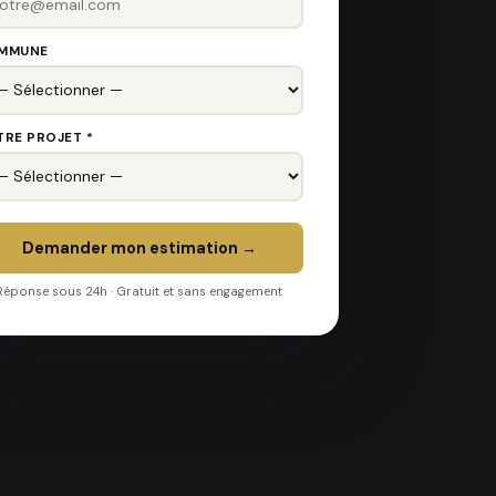
MMUNE
TRE PROJET *
Demander mon estimation →
Réponse sous 24h · Gratuit et sans engagement