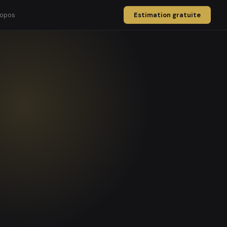
ropos
Estimation gratuite