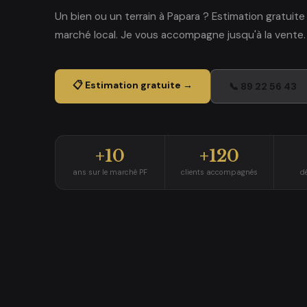
Un bien ou un terrain à Papara ? Estimation gratuite
marché local. Je vous accompagne jusqu'à la vente.
📋 Estimation gratuite →
📞 89 22 56 43
+10
+120
ans sur le marché PF
clients accompagnés
d