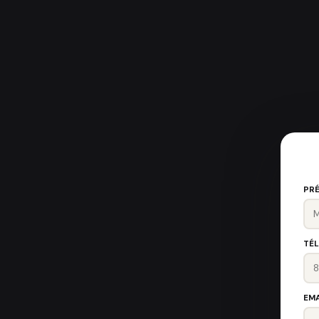
PR
TÉ
EMA