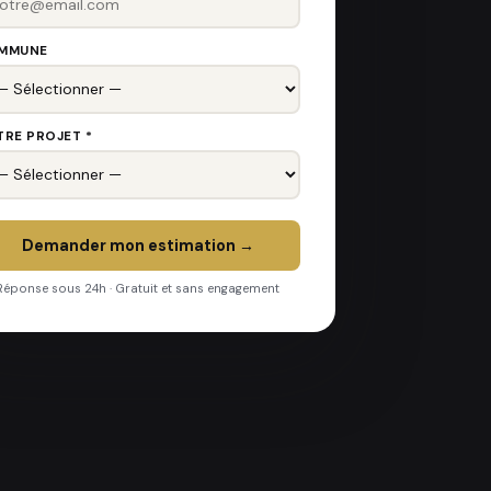
MMUNE
TRE PROJET *
Demander mon estimation →
Réponse sous 24h · Gratuit et sans engagement