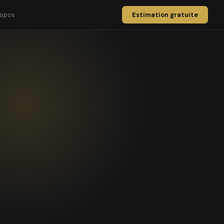
ropos
Estimation gratuite