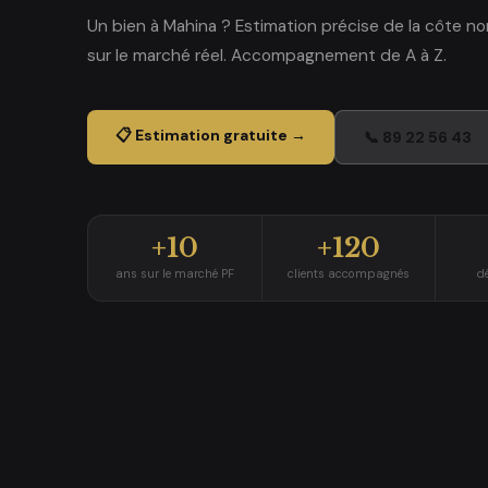
Un bien à Mahina ? Estimation précise de la côte n
sur le marché réel. Accompagnement de A à Z.
📋 Estimation gratuite →
📞 89 22 56 43
+10
+120
ans sur le marché PF
clients accompagnés
d