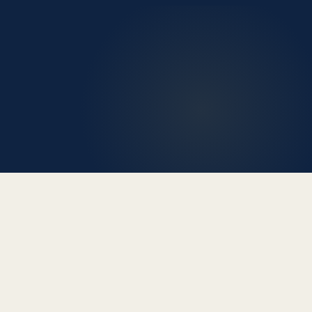
POURQUOI ME FAIRE CONFIANCE
Estimer votre bien à
Arue