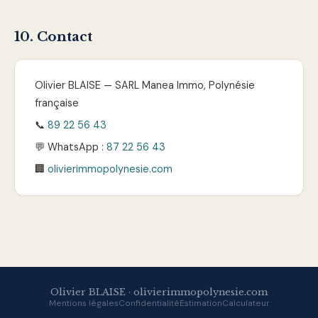
10. Contact
Olivier BLAISE — SARL Manea Immo, Polynésie
française
📞
89 22 56 43
💬 WhatsApp :
87 22 56 43
🏢
olivierimmopolynesie.com
Olivier BLAISE · olivierimmopolynesie.com
Mentions légales
Confidentialité
Estimation
Calculateur