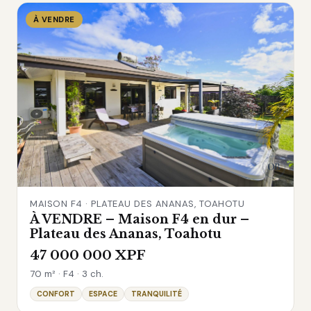
À VENDRE
MAISON F4 · PLATEAU DES ANANAS, TOAHOTU
À VENDRE – Maison F4 en dur –
Plateau des Ananas, Toahotu
47 000 000 XPF
70 m² · F4 · 3 ch.
CONFORT
ESPACE
TRANQUILITÉ