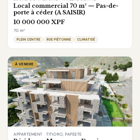
Local commercial 70 m² — Pas-de-
porte à céder (A SAISIR)
10 000 000 XPF
70 m²
PLEIN CENTRE
RUE PIÉTONNE
CLIMATISÉ
À VENDRE
APPARTEMENT · TITIORO, PAPEETE