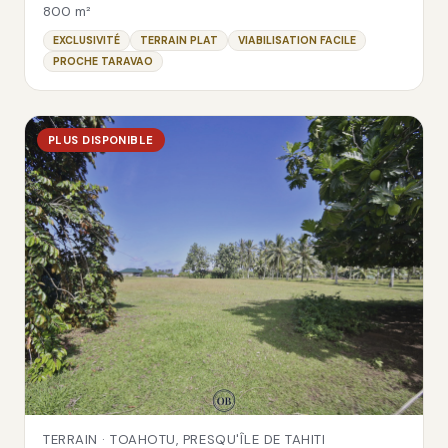
800 m²
EXCLUSIVITÉ
TERRAIN PLAT
VIABILISATION FACILE
PROCHE TARAVAO
PLUS DISPONIBLE
TERRAIN · TOAHOTU, PRESQU'ÎLE DE TAHITI