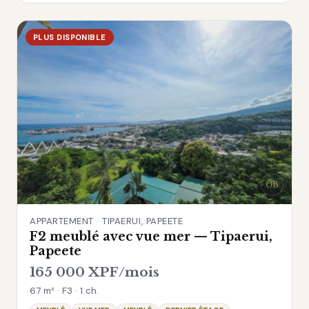
PLUS DISPONIBLE
APPARTEMENT · TIPAERUI, PAPEETE
F2 meublé avec vue mer — Tipaerui,
Papeete
165 000 XPF/mois
67 m² · F3 · 1 ch.