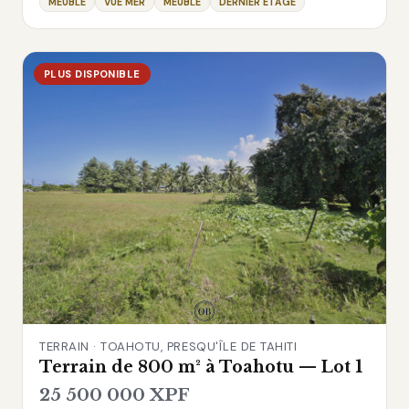
MEUBLÉ
VUE MER
MEUBLÉ
DERNIER ÉTAGE
PLUS DISPONIBLE
TERRAIN · TOAHOTU, PRESQU'ÎLE DE TAHITI
Terrain de 800 m² à Toahotu — Lot 1
25 500 000 XPF