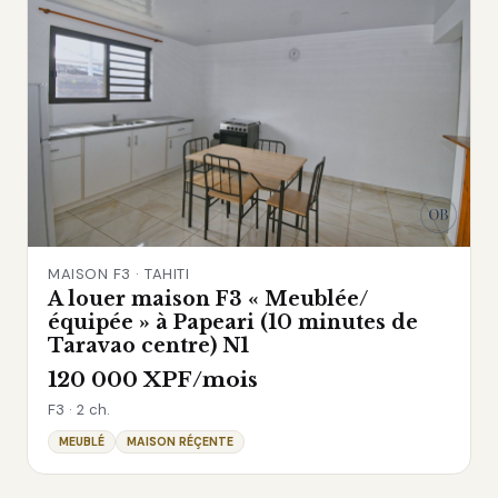
MAISON F3 · TAHITI
A louer maison F3 « Meublée/
équipée » à Papeari (10 minutes de
Taravao centre) N1
120 000 XPF/mois
F3 · 2 ch.
MEUBLÉ
MAISON RÉÇENTE