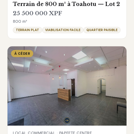
Terrain de 800 m² à Toahotu — Lot 2
25 500 000 XPF
800 m²
TERRAIN PLAT
VIABILISATION FACILE
QUARTIER PAISIBLE
À CÉDER
LOCAL COMMERCIAL · PAPEETE CENTRE