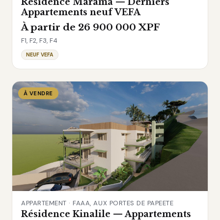
Résidence Marama — Derniers
Appartements neuf VEFA
À partir de 26 900 000 XPF
F1, F2, F3, F4
NEUF VEFA
À VENDRE
APPARTEMENT · FAAA, AUX PORTES DE PAPEETE
Résidence Kinalile — Appartements