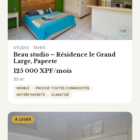
STUDIO · TAHITI
Beau studio – Résidence le Grand
Large, Papeete
125 000 XPF/mois
33 m²
MEUBLÉ
PROCHE TOUTES COMMODITÉS
ENTRÉE PAPEETE
CLIMATISÉ
À LOUER