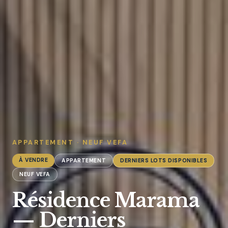
APPARTEMENT · NEUF VEFA
À VENDRE
APPARTEMENT
DERNIERS LOTS DISPONIBLES
NEUF VEFA
Résidence Marama
— Derniers