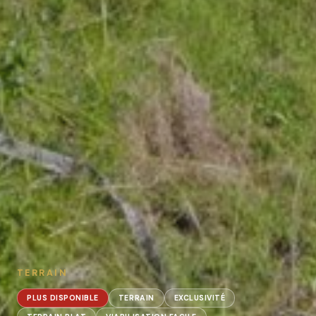
TERRAIN
PLUS DISPONIBLE
TERRAIN
EXCLUSIVITÉ