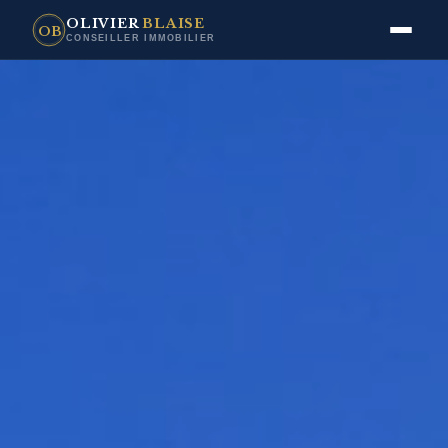
OLIVIER
BLAISE
OB
CONSEILLER IMMOBILIER